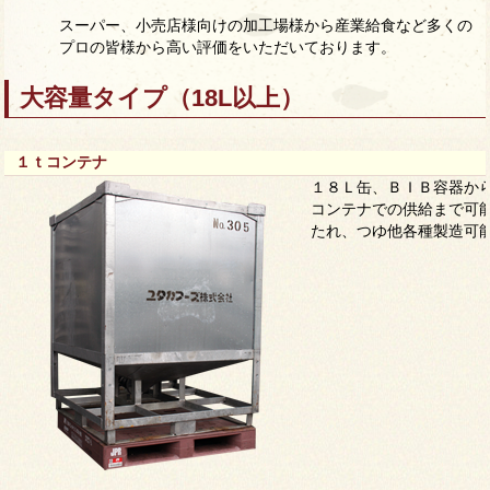
スーパー、小売店様向けの加工場様から産業給食など多くの
プロの皆様から高い評価をいただいております。
大容量タイプ（18L以上）
１ｔコンテナ
１８Ｌ缶、ＢＩＢ容器か
コンテナでの供給まで可
たれ、つゆ他各種製造可